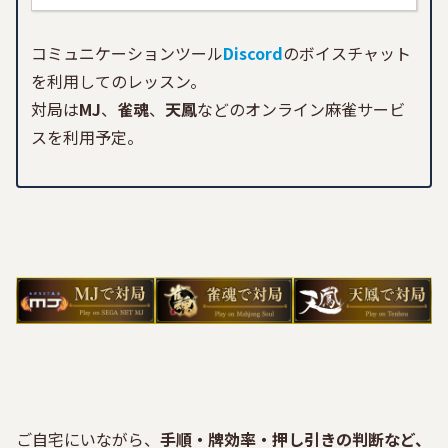
コミュニケーションツール
Discord
のボイスチャット
を利用してのレッスン。
対局は
MJ
、
雀魂
、
天鳳
などのオンライン麻雀サービ
スを利用予定。
ご自宅にいながら、
手順・牌効率・押し引きの判断など、