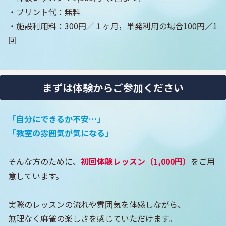
・プリント代：無料
・施設利用料：300円／１ヶ月，単発利用の場合100円／1
回
まずは体験からご参加ください
「自分にできるか不安…」
「教室の雰囲気が気になる」
そんな方のために、
初回体験レッスン（1,000円）
をご用
意しています。
実際のレッスンの流れや雰囲気を体感しながら、
無理なく麻雀の楽しさを感じていただけます。