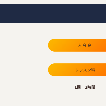
入会金
レッスン料
1回 2時間