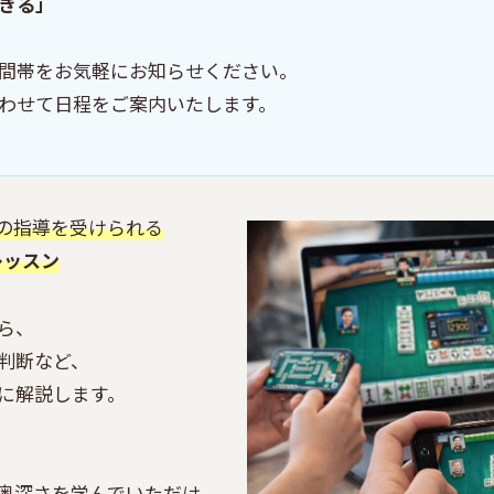
きる」
間帯をお気軽にお知らせください。
わせて日程をご案内いたします。
の指導を受けられる
レッスン
ら、
判断など、
に解説します。
奥深さを学んでいただけ