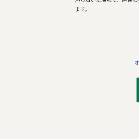
ます。
オ