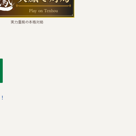
実力重視の本格対局
！