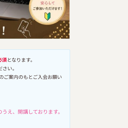
必須
となります。
ださい。
のご案内のもとご入会お願い
のうえ、開講しております。