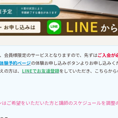
、会員様限定のサービスとなりますので、先ずは
ご入会が
体験予約ページ
の体験お申し込みボタンよりお申し込みく
えの方は、
LINEでお友達登録
をしていただき、こちらから
ンはご希望をいただいた方と講師のスケジュールを調整